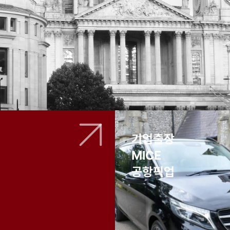
기업출장
MICE
공항픽업