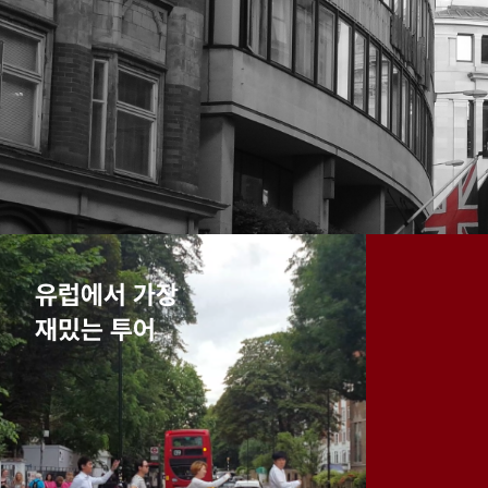
유럽에서 가장
재밌는 투어